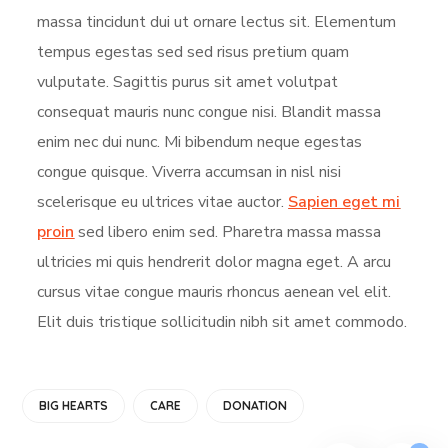
massa tincidunt dui ut ornare lectus sit. Elementum
tempus egestas sed sed risus pretium quam
vulputate. Sagittis purus sit amet volutpat
consequat mauris nunc congue nisi. Blandit massa
enim nec dui nunc. Mi bibendum neque egestas
congue quisque. Viverra accumsan in nisl nisi
scelerisque eu ultrices vitae auctor.
Sapien eget mi
proin
sed libero enim sed. Pharetra massa massa
ultricies mi quis hendrerit dolor magna eget. A arcu
cursus vitae congue mauris rhoncus aenean vel elit.
Elit duis tristique sollicitudin nibh sit amet commodo.
BIG HEARTS
CARE
DONATION