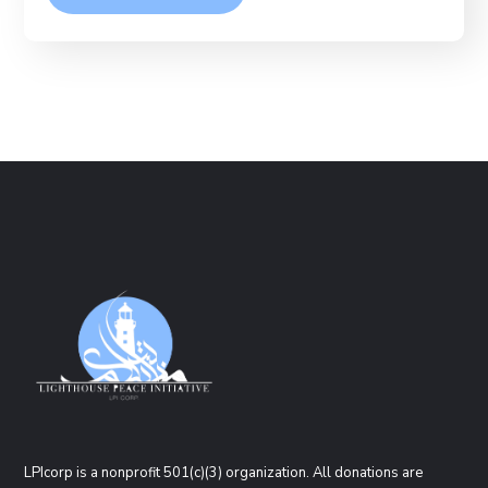
LPIcorp is a nonprofit 501(c)(3) organization
. All donations are