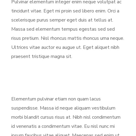
Pulvinar elementum integer enim neque volutpat ac
tincidunt vitae. Eget mi proin sed libero enim. Orci a
scelerisque purus semper eget duis at tellus at.
Massa sed elementum tempus egestas sed sed
risus pretium. Nisl rhoncus mattis rhoncus urna neque.
Ultrices vitae auctor eu augue ut. Eget aliquet nibh
praesent tristique magna sit.
Elementum pulvinar etiam non quam lacus
suspendisse. Massa id neque aliquam vestibulum
morbi blandit cursus risus at. Nibh nisl condimentum
id venenatis a condimentum vitae. Eu nisl nunc mi
ipsum faucibus vitae aliquet. Maecenas sed enim ut