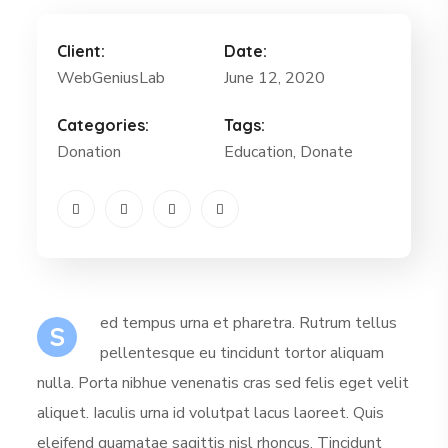
Client:
Date:
WebGeniusLab
June 12, 2020
Categories:
Tags:
Donation
Education, Donate
ed tempus urna et pharetra. Rutrum tellus
S
pellentesque eu tincidunt tortor aliquam
nulla. Porta nibhue venenatis cras sed felis eget velit
aliquet. Iaculis urna id volutpat lacus laoreet. Quis
eleifend quamatae sagittis nisl rhoncus. Tincidunt